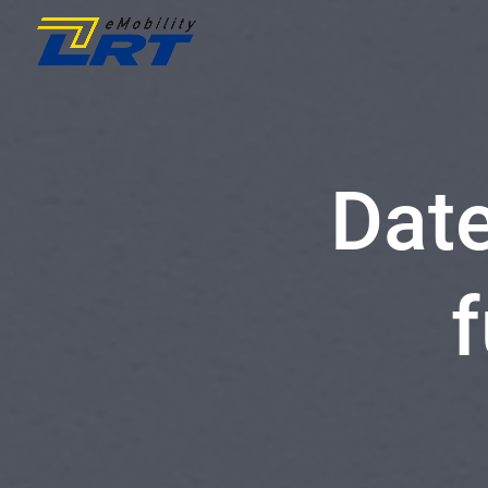
Dat
f